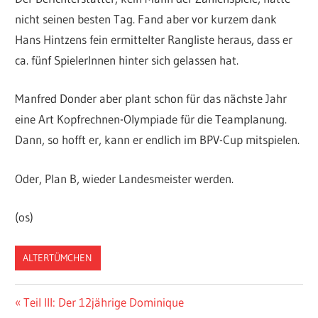
nicht seinen besten Tag. Fand aber vor kurzem dank
Hans Hintzens fein ermittelter Rangliste heraus, dass er
ca. fünf SpielerInnen hinter sich gelassen hat.
Manfred Donder aber plant schon für das nächste Jahr
eine Art Kopfrechnen-Olympiade für die Teamplanung.
Dann, so hofft er, kann er endlich im BPV-Cup mitspielen.
Oder, Plan B, wieder Landesmeister werden.
(os)
ALTERTÜMCHEN
Beitragsnavigation
Vorheriger
Teil III: Der 12jährige Dominique