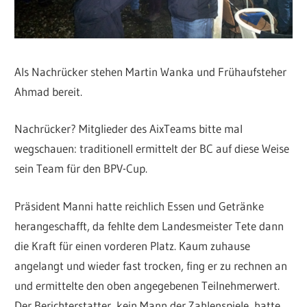
Als Nachrücker stehen Martin Wanka und Frühaufsteher
Ahmad bereit.
Nachrücker? Mitglieder des AixTeams bitte mal
wegschauen: traditionell ermittelt der BC auf diese Weise
sein Team für den BPV-Cup.
Präsident Manni hatte reichlich Essen und Getränke
herangeschafft, da fehlte dem Landesmeister Tete dann
die Kraft für einen vorderen Platz. Kaum zuhause
angelangt und wieder fast trocken, fing er zu rechnen an
und ermittelte den oben angegebenen Teilnehmerwert.
Der Berichterstatter, kein Mann der Zahlenspiele, hatte