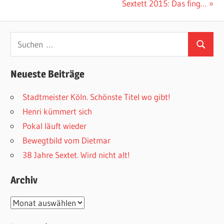
Beitrag:
Nächster
Sextett 2015: Das fing…
Beitrag:
Suchen
Suchen
nach:
Neueste Beiträge
Stadtmeister Köln. Schönste Titel wo gibt!
Henri kümmert sich
Pokal läuft wieder
Bewegtbild vom Dietmar
38 Jahre Sextet. Wird nicht alt!
Archiv
Archiv