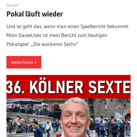
29. Juni 2026
Daniel
Pokal läuft wieder
Und so geht das, wenn man einen Spielbericht bekommt:
Moin Daniel,hier ist mein Bericht zum heutigen
Pokalspiel: „Die wackeren Sechs“
Weiterlesen