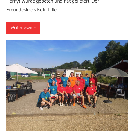
Herny! Wurde gebeten und hat geliefert. Der
Freundeskreis Köln-Lille –
Weiterlesen