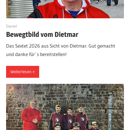
12. Juni 2026
Daniel
Bewegtbild vom Dietmar
Das Sextet 2026 aus Sicht von Dietmar. Gut gemacht
und danke für`s bereitstellen!
Weiterlesen