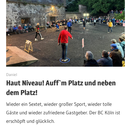
5. Juni 2026
Daniel
Haut Niveau! Auff`m Platz und neben
dem Platz!
Wieder ein Sextet, wieder großer Sport, wieder tolle
Gäste und wieder zufriedene Gastgeber. Der BC Köln ist
erschöpft und glücklich.