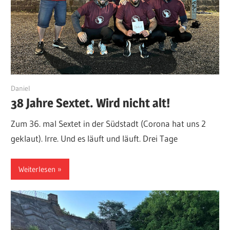
9. Juni 2026
Daniel
38 Jahre Sextet. Wird nicht alt!
Zum 36. mal Sextet in der Südstadt (Corona hat uns 2
geklaut). Irre. Und es läuft und läuft. Drei Tage
Weiterlesen