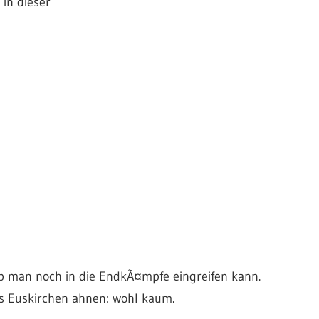
in dieser
b man noch in die EndkÃ¤mpfe eingreifen kann.
s Euskirchen ahnen: wohl kaum.