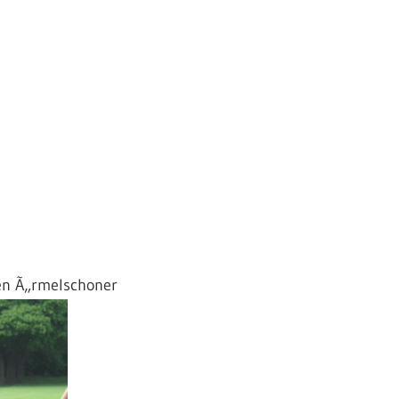
en Ã„rmelschoner