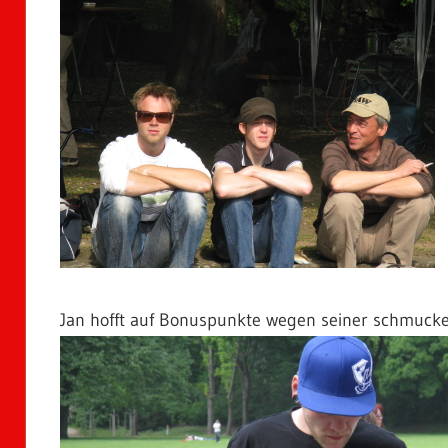
Jan hofft auf Bonuspunkte wegen seiner schmuck