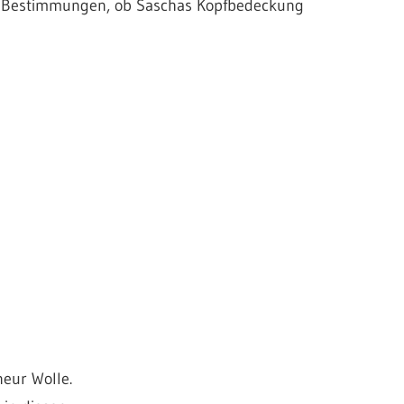
en Bestimmungen, ob Saschas Kopfbedeckung
eur Wolle.