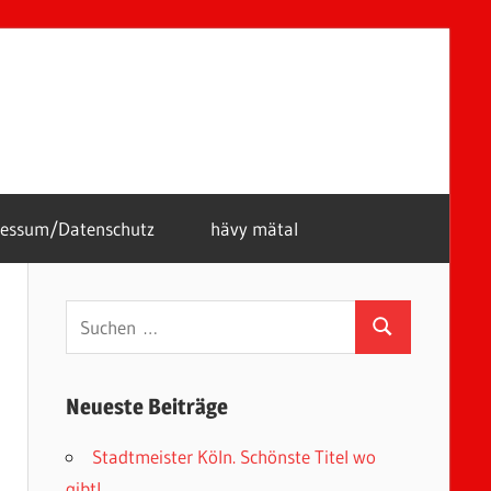
ressum/Datenschutz
hävy mätal
Suchen
Suchen
nach:
Neueste Beiträge
Stadtmeister Köln. Schönste Titel wo
gibt!