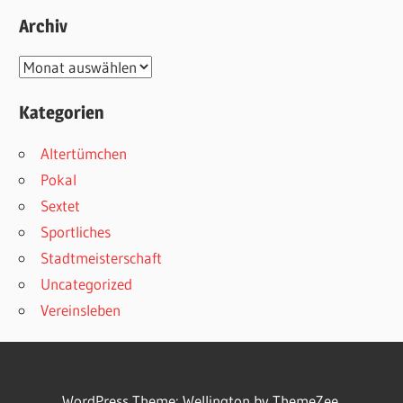
Archiv
Archiv
Kategorien
Altertümchen
Pokal
Sextet
Sportliches
Stadtmeisterschaft
Uncategorized
Vereinsleben
WordPress Theme: Wellington by ThemeZee.