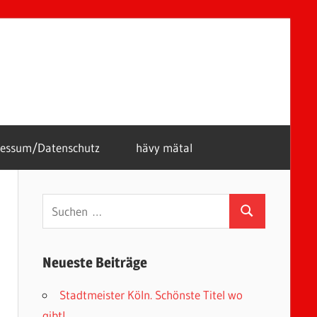
ressum/Datenschutz
hävy mätal
Suchen
Suchen
nach:
Neueste Beiträge
Stadtmeister Köln. Schönste Titel wo
gibt!