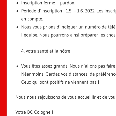
Inscription ferme – pardon.
Période d’inscription : 1.5. – 1.6. 2022. Les ins
en compte.
Nous vous prions d’indiquer un numéro de télé
l’équipe. Nous pourrons ainsi préparer les chos
4. votre santé et la nôtre
Vous êtes assez grands. Nous n’allons pas faire
Néanmoins. Gardez vos distances, de préférence
Ceux qui sont positifs ne viennent pas !
Nous nous réjouissons de vous accueillir et de vous
Votre BC Cologne !