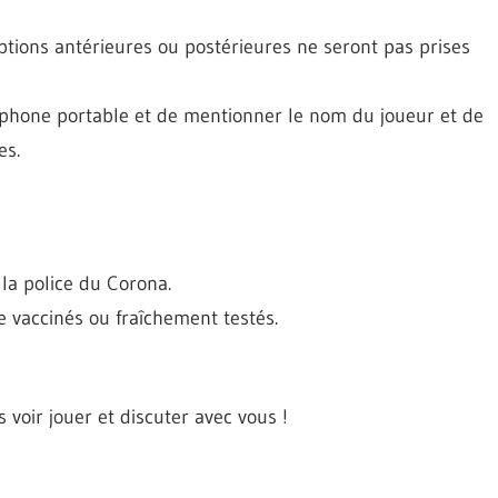
criptions antérieures ou postérieures ne seront pas prises
phone portable et de mentionner le nom du joueur et de
es.
 la police du Corona.
 vaccinés ou fraîchement testés.
 voir jouer et discuter avec vous !