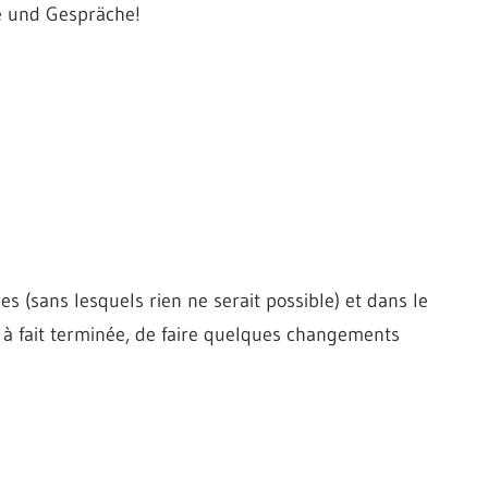
le und Gespräche!
s (sans lesquels rien ne serait possible) et dans le
 à fait terminée, de faire quelques changements