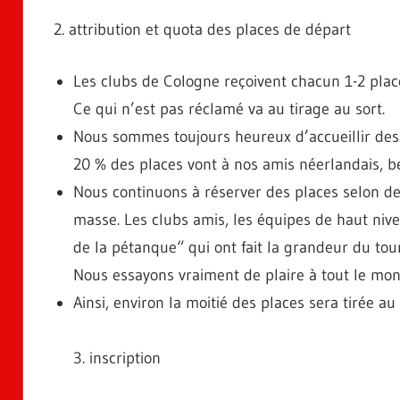
2. attribution et quota des places de départ
Les clubs de Cologne reçoivent chacun 1-2 plac
Ce qui n’est pas réclamé va au tirage au sort.
Nous sommes toujours heureux d’accueillir des 
20 % des places vont à nos amis néerlandais, be
Nous continuons à réserver des places selon des
masse. Les clubs amis, les équipes de haut nive
de la pétanque“ qui ont fait la grandeur du tour
Nous essayons vraiment de plaire à tout le mon
Ainsi, environ la moitié des places sera tirée au 
3. inscription