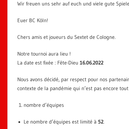
Wir freuen uns sehr auf euch und viele gute Spie
Euer BC Köln!
Chers amis et joueurs du Sextet de Cologne.
Notre tournoi aura lieu !
La date est fixée : Fête-Dieu
16.06.2022
Nous avons décidé, par respect pour nos partenaire
contexte de la pandémie qui n’est pas encore tout
nombre d’équipes
Le nombre d’équipes est limité à
52
.