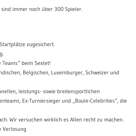
s sind immer noch über 300 Spieler.
tartplätze zugesichert.
g.
e Teams“ beim Sextet!
ändischen, Belgischen, Luxemburger, Schweizer und
onellen, leistungs- sowie breitensportlichen
enteams, Ex-Turniersieger und „Boule-Celebrities“, die
nach. Wir versuchen wirklich es Allen recht zu machen.
ie Verlosung