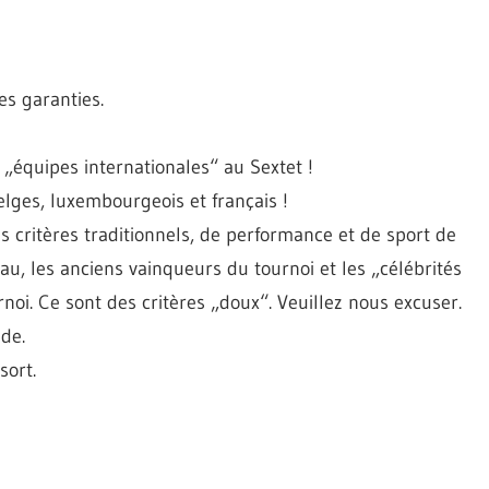
es garanties.
„équipes internationales“ au Sextet !
lges, luxembourgeois et français !
 critères traditionnels, de performance et de sport de
au, les anciens vainqueurs du tournoi et les „célébrités
noi. Ce sont des critères „doux“. Veuillez nous excuser.
de.
sort.