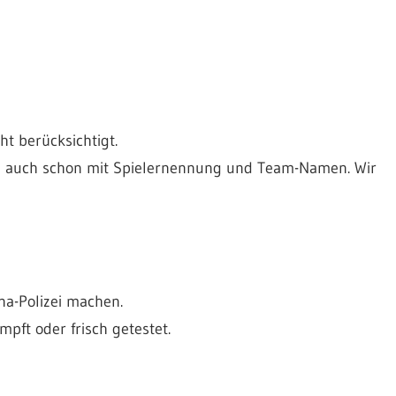
t berücksichtigt.
 auch schon mit Spielernennung und Team-Namen. Wir
ona-Polizei machen.
pft oder frisch getestet.