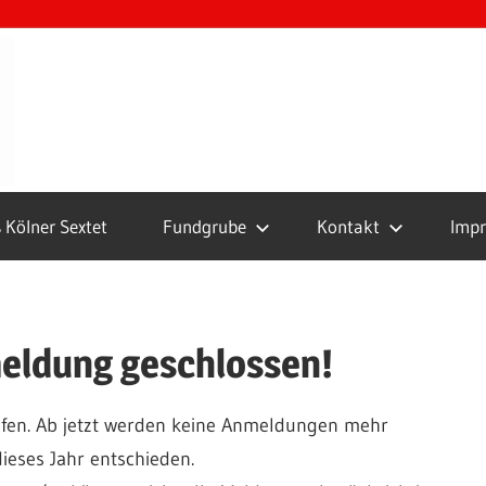
Boule
Club
Köln
 Kölner Sextet
Fundgrube
Kontakt
Imp
eldung geschlossen!
aufen. Ab jetzt werden keine Anmeldungen mehr
ieses Jahr entschieden.