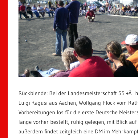
Rückblende: Bei der Landesmeisterschaft 55 +Â ha
Luigi Ragusi aus Aachen, Wolfgang Plock vom Rath
Vorbereitungen los für die erste Deutsche Meisters
lange vorher bestellt, ruhig gelegen, mit Blick auf
außerdem findet zeitgleich eine DM im Mehrkampf i