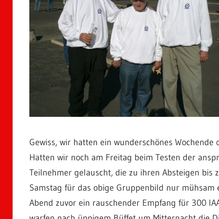
Gewiss, wir hatten ein wunderschönes Wochende 
Hatten wir noch am Freitag beim Testen der anspr
Teilnehmer gelauscht, die zu ihren Absteigen bis
Samstag für das obige Gruppenbild nur mühsam ei
Abend zuvor ein rauschender Empfang für 300 IAA
warfen nach üppigem Büffet um Mitternacht die 