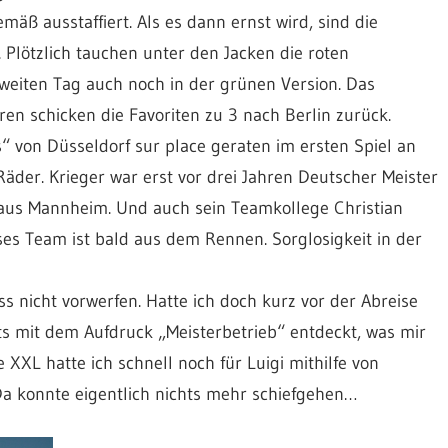
emäß ausstaffiert. Als es dann ernst wird, sind die
Plötzlich tauchen unter den Jacken die roten
weiten Tag auch noch in der grünen Version. Das
üren schicken die Favoriten zu 3 nach Berlin zurück.
“ von Düsseldorf sur place geraten im ersten Spiel an
der. Krieger war erst vor drei Jahren Deutscher Meister
aus Mannheim. Und auch sein Teamkollege Christian
eses Team ist bald aus dem Rennen. Sorglosigkeit in der
 nicht vorwerfen. Hatte ich doch kurz vor der Abreise
ts mit dem Aufdruck „Meisterbetrieb“ entdeckt, was mir
XXL hatte ich schnell noch für Luigi mithilfe von
 konnte eigentlich nichts mehr schiefgehen…