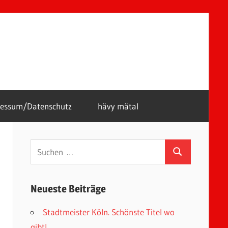
ressum/Datenschutz
hävy mätal
Suchen
Suchen
nach:
Neueste Beiträge
Stadtmeister Köln. Schönste Titel wo
gibt!