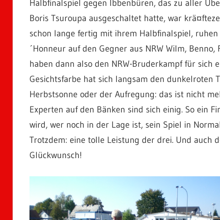
Halbfinalspiel gegen Ibbenbüren, das zu aller Übe
Boris Tsuroupa ausgeschaltet hatte, war krä¤fteze
schon lange fertig mit ihrem Halbfinalspiel, ruhe
´Honneur auf den Gegner aus NRW Wilm, Benno, Re
haben dann also den NRW-Bruderkampf für sich ent
Gesichtsfarbe hat sich langsam den dunkelroten T
Herbstsonne oder der Aufregung: das ist nicht me
Experten auf den Bänken sind sich einig. So ein Fi
wird, wer noch in der Lage ist, sein Spiel in Nor
Trotzdem: eine tolle Leistung der drei. Und auch d
Glückwunsch!