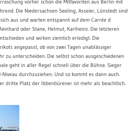
rraschung vorher schon die Mitfavoriten aus Berlin mit
hrend. Die Niedersachsen Seeling, Asseier, Lünstedt sind
n sich aus und warten entspannt auf dem Carrée d
inhard oder Stane, Helmut, Karlheinz. Die letzteren
schieden und wirken ziemlich erledigt. Die
rikots angepasst, ob von zwei Tagen unablässiger
hr zu unterscheiden. Die selbst schon ausgeschiedenen
nale geht in aller Regel schnell über die Bühne. Sieger
mal-Niveau durchzuziehen. Und so kommt es dann auch.
er dritte Platz der Ibbenbürener ist mehr als beachtlich.