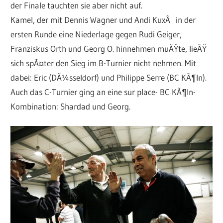
der Finale tauchten sie aber nicht auf.
Kamel, der mit Dennis Wagner und Andi KuxÂ in der
ersten Runde eine Niederlage gegen Rudi Geiger,
Franziskus Orth und Georg O. hinnehmen muÃŸte, lieÃŸ
sich spÃ¤ter den Sieg im B-Turnier nicht nehmen. Mit
dabei: Eric (DÃ¼sseldorf) und Philippe Serre (BC KÃ¶ln).
Auch das C-Turnier ging an eine sur place- BC KÃ¶ln-
Kombination: Shardad und Georg.