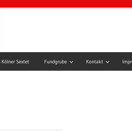
Boule
Club
Köln
 Kölner Sextet
Fundgrube
Kontakt
Imp