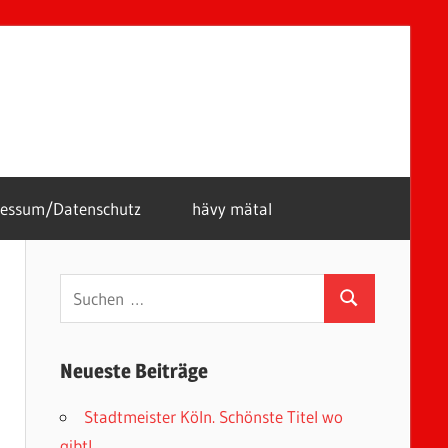
ressum/Datenschutz
hävy mätal
Suchen
Suchen
nach:
Neueste Beiträge
Stadtmeister Köln. Schönste Titel wo
gibt!