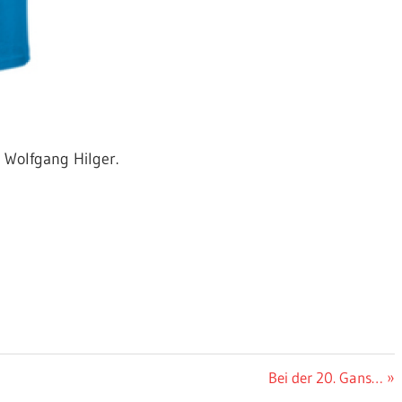
 Wolfgang Hilger.
Nächster
Bei der 20. Gans…