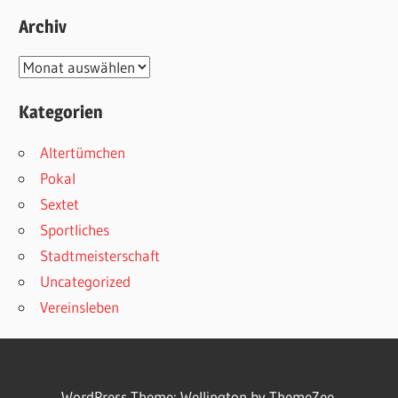
Archiv
Archiv
Kategorien
Altertümchen
Pokal
Sextet
Sportliches
Stadtmeisterschaft
Uncategorized
Vereinsleben
WordPress Theme: Wellington by ThemeZee.