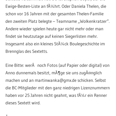
Ewige-Besten-Liste an fÃ¼hrt. Oder Daniela Thelen, die
schon vor 16 Jahren mit der gesamten Thelen-Familie
den zweiten Platz belegte – Teamname „Wolkenkratzer“.
Andere wieder spielen heute gar nicht mehr oder man
findet sie heutzutage auf keinen Siegerlisten mehr.
Insgesamt also ein kleines StÃ¼ck Boulegeschichte im
Brennglas des Sextetts.
Eine Bitte: werÂ noch Fotos (auf Papier oder digital) von
Anno dunnemals besitzt, mÃ¶ge sie uns zugÃ¤nglich
machen und an martinwanka@gmx.de schicken. Selbst
die BC-Mitglieder mit den ganz niedrigen Lizenznummern
haben vor 25 Jahren nicht geahnt, was fÃ¼r ein Renner
dieses Sextett wird.