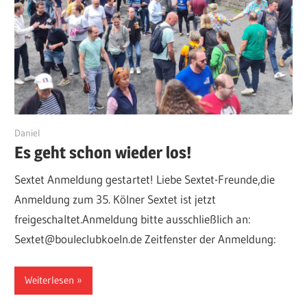
1. Mai 2025
Daniel
Es geht schon wieder los!
Sextet Anmeldung gestartet! Liebe Sextet-Freunde,die
Anmeldung zum 35. Kölner Sextet ist jetzt
freigeschaltet.Anmeldung bitte ausschließlich an:
Sextet@bouleclubkoeln.de Zeitfenster der Anmeldung:
Weiterlesen