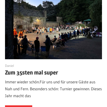
20. Juni 2025
Daniel
Zum 35sten mal super
Immer wieder schön.Für uns und für unsere Gäste aus
Nah und Fern. Besonders schön: Turnier gewinnen. Dieses
Jahr macht das