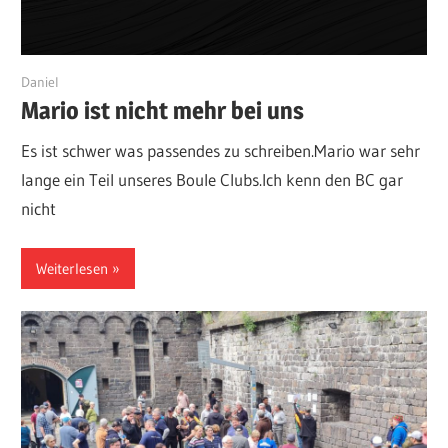
6. Mai 2025
Daniel
Mario ist nicht mehr bei uns
Es ist schwer was passendes zu schreiben.Mario war sehr
lange ein Teil unseres Boule Clubs.Ich kenn den BC gar
nicht
Weiterlesen